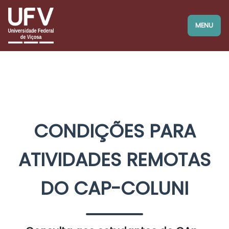
BRASIL
Simplifique!
MENU
Comunica BR
Participe
Acesso à informação
Legislação
Canais
CONDIÇÕES PARA
ATIVIDADES REMOTAS
DO CAP-COLUNI