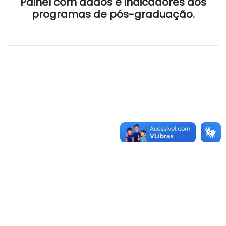
Painel com dados e indicadores dos
programas de pós-graduação.